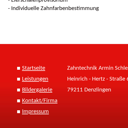
- Eierschalenprovisorium
- Individuelle Zahnfarbenbestimmung
Startseite
Zahntechnik Armin Schl
Leistungen
Heinrich - Hertz - Straße 
Bildergalerie
79211 Denzlingen
Kontakt/Firma
Impressum